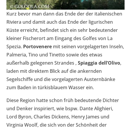
Kurz bevor man dann das Ende der der italienischen
Riviera und damit auch das Ende der ligurischen
Küste erreicht, befindet sich ein sehr bedeutender
kleiner Fischerort am Eingang des Golfes von La
Spezia.
Portovenere
mit seinen vorgelagerten Inseln,
Palmeria, Tino und Tinetto sowie des etwas
außerhalb gelegenen Strandes ‚
Spiaggia dell’Olivo
‚
laden mit direktem Blick auf die ankernden
Segelschiffe und die vorgelagerten Austernbänke
zum Baden in türkisblauem Wasser ein.
Diese Region hatte schon früh bedeutende Dichter
und Denker inspiriert, wie bspw. Dante Alighieri,
Lord Byron, Charles Dickens, Henry James und
Virginia Woolf, die sich von der Schönheit der