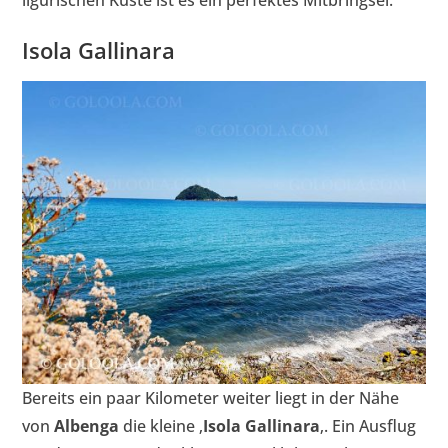
ligurischen Küste ist es ein perfektes Mitbringsel.
Isola Gallinara
Bereits ein paar Kilometer weiter liegt in der Nähe
von
Albenga
die kleine ‚
Isola Gallinara
‚. Ein Ausflug