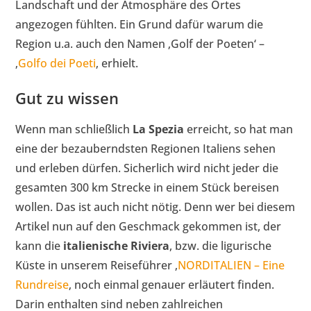
Landschaft und der Atmosphäre des Ortes
angezogen fühlten. Ein Grund dafür warum die
Region u.a. auch den Namen ‚Golf der Poeten‘ –
‚
Golfo dei Poeti
‚ erhielt.
Gut zu wissen
Wenn man schließlich
La Spezia
erreicht, so hat man
eine der bezauberndsten Regionen Italiens sehen
und erleben dürfen. Sicherlich wird nicht jeder die
gesamten 300 km Strecke in einem Stück bereisen
wollen. Das ist auch nicht nötig. Denn wer bei diesem
Artikel nun auf den Geschmack gekommen ist, der
kann die
italienische Riviera
, bzw. die ligurische
Küste in unserem Reiseführer ‚
NORDITALIEN – Eine
Rundreise
‚ noch einmal genauer erläutert finden.
Darin enthalten sind neben zahlreichen