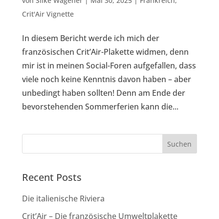
von
Silke Wagener
|
Mai 30, 2025
|
Frankreich
,
Crit'Air Vignette
In diesem Bericht werde ich mich der
französischen Crit’Air-Plakette widmen, denn
mir ist in meinen Social-Foren aufgefallen, dass
viele noch keine Kenntnis davon haben – aber
unbedingt haben sollten! Denn am Ende der
bevorstehenden Sommerferien kann die...
Suchen
Recent Posts
Die italienische Riviera
Crit’Air – Die französische Umweltplakette